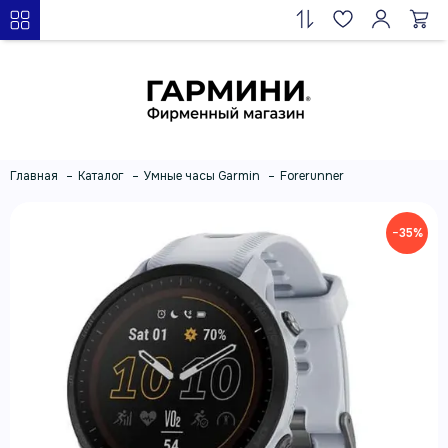
Главная
Каталог
Умные часы Garmin
Forerunner
−35%