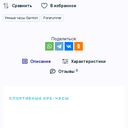
В избранное
Умные часы Garmin
Forerunner
Поделиться:
Описание
Характеристики
0
Отзывы
СПОРТИВНЫЕ GPS-ЧАСЫ
Умные часы Garmin Forerunner 955
Solar с белым ремешком
Умные часы Garmin Forerunner 955 Solar с белым