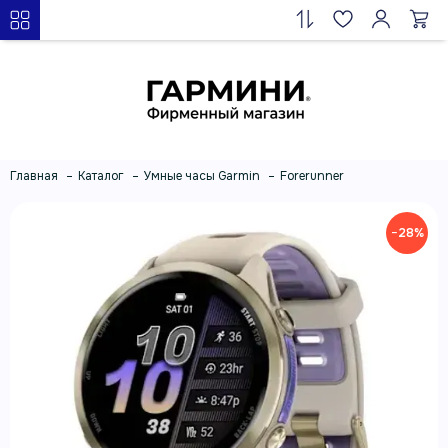
Главная
Каталог
Умные часы Garmin
Forerunner
−28%