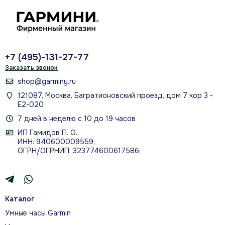
+7 (495)-131-27-77
ЛЁГКИЙ ТИТАНОВЫЙ БЕЗЕЛЬ И
Заказать звонок
ПРОЧНОЕ САПФИРОВОЕ СТЕКЛО
shop@garminy.ru
121087, Москва, Багратионовский проезд, дом 7 кор 3 -
Е2-020
7 дней в неделю с 10 до 19 часов
ИП Гамидов П. О.,
ИНН: 940600009559;
ОГРН/ОГРНИП: 323774600617586;
ВСТРОЕННЫЙ LED-ФОНАРЬ
Каталог
Умные часы Garmin