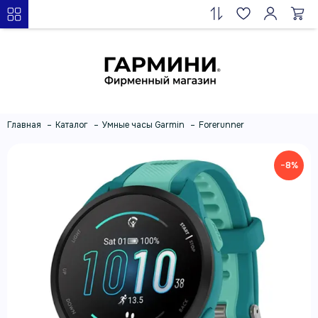
Главная
Каталог
Умные часы Garmin
Forerunner
−8%