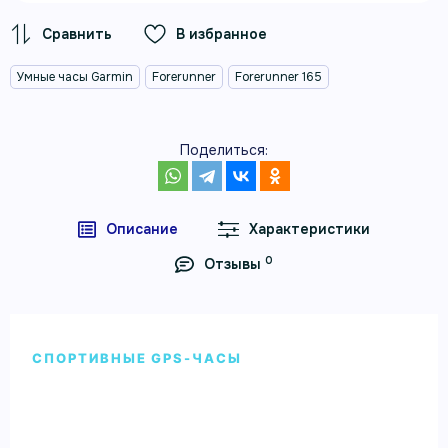
В избранное
Умные часы Garmin
Forerunner
Forerunner 165
Поделиться:
Описание
Характеристики
0
Отзывы
СПОРТИВНЫЕ GPS-ЧАСЫ
Умные часы Garmin Forerunner 165
Music aqua