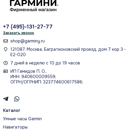
ДО 31 ЧАСА РАБОТЫ В РЕЖИМЕ GPS
+7 (495)-131-27-77
Заказать звонок
shop@garminy.ru
121087, Москва, Багратионовский проезд, дом 7 кор 3 -
Е2-020
7 дней в неделю с 10 до 19 часов
РАСШИРЕННЫЕ ПОКАЗАТЕЛИ
ИП Гамидов П. О.,
ТРЕНИРОВОК И ВОССТАНОВЛЕНИЯ
ИНН: 940600009559;
ОГРН/ОГРНИП: 323774600617586;
Каталог
ВСТРОЕННЫЕ КАРТЫ, SATIQ И
Умные часы Garmin
МНОГОДИАПАЗОННЫЙ GPS
Навигаторы