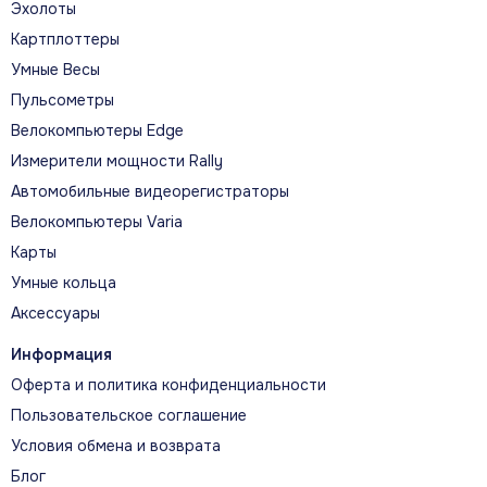
Эхолоты
Картплоттеры
Умные Весы
Пульсометры
ЛЁГКИЙ ТИТАНОВЫЙ БЕЗЕЛЬ
Велокомпьютеры Edge
Измерители мощности Rally
Автомобильные видеорегистраторы
Велокомпьютеры Varia
Карты
СЕНСОРНЫЙ ЭКРАН И ФИЗИЧЕСКИЕ
Умные кольца
КНОПКИ
Аксессуары
Информация
Оферта и политика конфиденциальности
Пользовательское соглашение
Условия обмена и возврата
О МОДЕЛИ
Блог