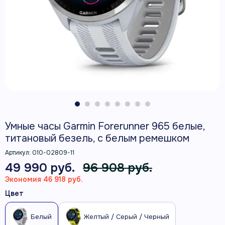
Умные часы Garmin Forerunner 965 белые,
титановый безель, с белым ремешком
Артикул:
010-02809-11
49 990 руб.
96 908 руб.
Экономия 46 918 руб.
Цвет
Белый
Желтый / Серый / Черный