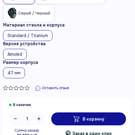
Серый / Черный
Материал стекла и корпуса
Standard / Titanium
Версия устройства
Amoled
Размер корпуса
47 мм
Оставить отзыв
В корзину
Сумма заказа:
Заказ в один клик