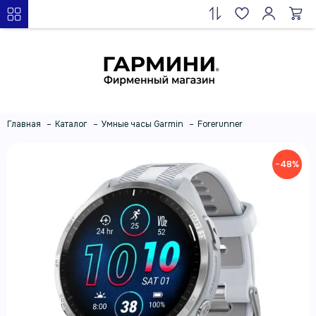
Главная
Каталог
Умные часы Garmin
Forerunner
−48%