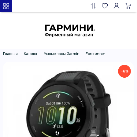
Главная
Каталог
Умные часы Garmin
Forerunner
−8%