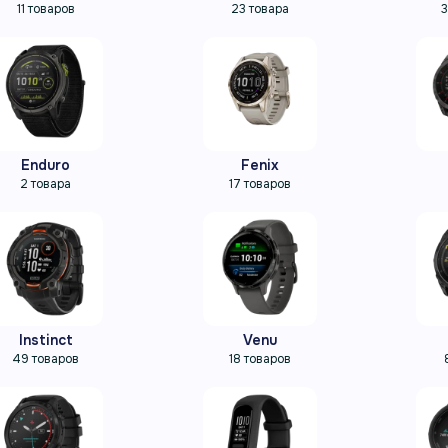
11 товаров
23 товара
3
Enduro
Fenix
2 товара
17 товаров
Instinct
Venu
49 товаров
18 товаров