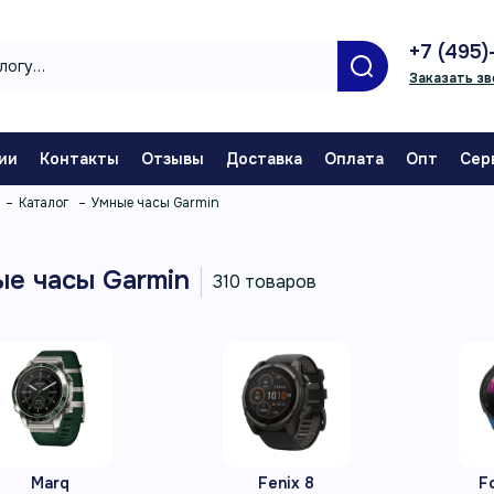
+7 (495)
Заказать зв
ии
Контакты
Отзывы
Доставка
Оплата
Опт
Сер
Каталог
Умные часы Garmin
ые часы Garmin
Marq
Fenix 8
F