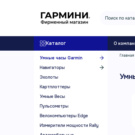
Каталог
О компан
Главная
Умные часы Garmin
Навигаторы
Умн
Эхолоты
Картплоттеры
Умные Весы
Пульсометры
Велокомпьютеры Edge
Измерители мощности Rally