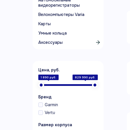
Автомобильные
видеорегистраторы
Велокомпьютеры Varia
Карты
Умные кольца
Аксессуары
Цена, руб.
1 890 руб.
829 990 руб.
Бренд
Garmin
Vertu
Размер корпуса