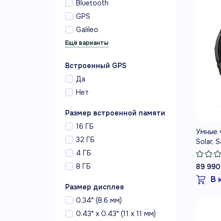
Bluetooth
GPS
Galileo
Встроенный GPS
Да
Нет
Размер встроенной памяти
16 ГБ
Умные ч
32 ГБ
Solar, 
Titaniu
4 ГБ
Silicone
8 ГБ
89 990
В 
Размер дисплея
0.34" (8.6 мм)
0.43" x 0.43" (11 x 11 мм)