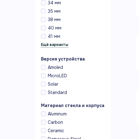
34 мм
35 мм
38 мм
40 мм
41 мм
Версия устройства
Amoled
MicroLED
Solar
Standard
Материал стекла и корпуса
Aluminum
Carbon
Ceramic
Damascus Steel