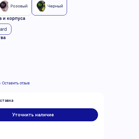
Розовый
Черный
 и корпуса
dard
тва
Оставить отзыв
Уточнить наличие