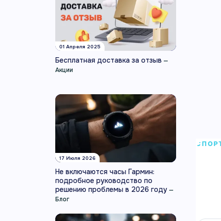
01 Апреля 2025
Бесплатная доставка за отзыв
—
Акции
СПОР
Умн
17 Июля 2026
Не включаются часы Гармин:
Умные
подробное руководство по
решению проблемы в 2026 году
—
восст
Блог
Артику