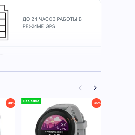
ДО 24 ЧАСОВ РАБОТЫ В
РЕЖИМЕ GPS
SATIQ И
МНОГОДИАПАЗОННЫЙ GPS
−39%
−35%
МУЗЫКА НА ЗАПЯСТЬЕ