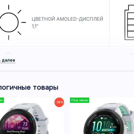
ЦВЕТНОЙ AMOLED-ДИСПЛЕЙ
1,1″
РАСШИРЕННЫЕ ПОКАЗАТЕЛИ
ТРЕНИРОВОК И
ВОССТАНОВЛЕНИЯ
логичные товары
−35%
СЕНСОРНЫЙ ЭКРАН И
ФИЗИЧЕСКИЕ КНОПКИ