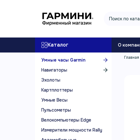
Каталог
О компан
Главная
Умные часы Garmin
Навигаторы
Эхолоты
Картплоттеры
Умные Весы
Пульсометры
Велокомпьютеры Edge
Измерители мощности Rally