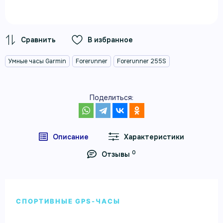
В избранное
Умные часы Garmin
Forerunner
Forerunner 255S
Поделиться:
Описание
Характеристики
0
Отзывы
СПОРТИВНЫЕ GPS-ЧАСЫ
Умные часы Garmin Forerunner