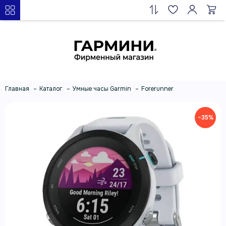
Главная
Каталог
Умные часы Garmin
Forerunner
−35%