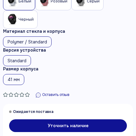
Белый
Розовый
Серый
Черный
Материал стекла и корпуса
Polymer / Standard
Версия устройства
Standard
Размер корпуса
41 мм
Оставить отзыв
Уточнить наличие