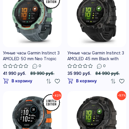
Умные часы Garmin Instinct 3
Умные часы Garmin Instinct 3
AMOLED 50 mm Neo Tropic
AMOLED 45 mm Black with
with Twilight Band
Black Band
0
0
41 990 руб.
89 990 руб.
35 990 руб.
84 990 руб.
В корзину
В корзину
−42%
−57%