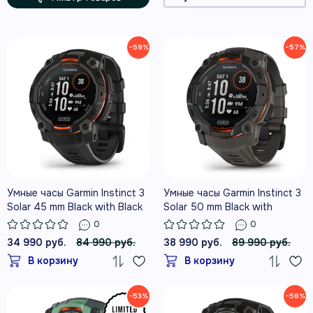
−59%
−57%
Умные часы Garmin Instinct 3
Умные часы Garmin Instinct 3
Solar 45 mm Black with Black
Solar 50 mm Black with
Band
Charcoal Band
0
0
34 990 руб.
84 990 руб.
38 990 руб.
89 990 руб.
В корзину
В корзину
−53%
−58%