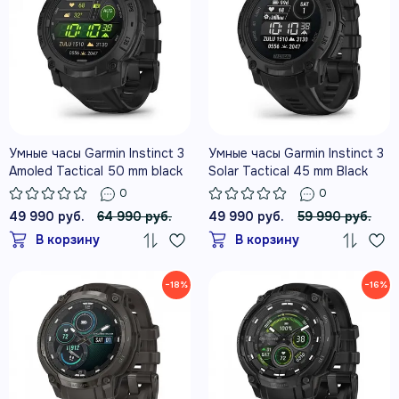
Умные часы Garmin Instinct 3
Умные часы Garmin Instinct 3
Amoled Tactical 50 mm black
Solar Tactical 45 mm Black
with black band
0
0
49 990 руб.
64 990 руб.
49 990 руб.
59 990 руб.
В корзину
В корзину
−18%
−16%