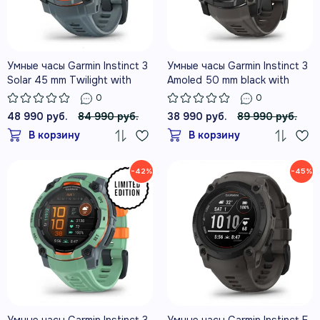
Умные часы Garmin Instinct 3
Умные часы Garmin Instinct 3
Solar 45 mm Twilight with
Amoled 50 mm black with
Twilight Band
Charcoal Band
0
0
48 990 руб.
84 990 руб.
38 990 руб.
89 990 руб.
В корзину
В корзину
−42%
−45%
Умные часы Garmin Instinct 3
Умные часы Garmin Instinct E