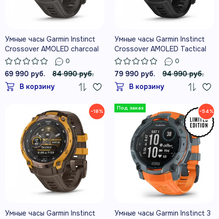
Умные часы Garmin Instinct
Умные часы Garmin Instinct
Crossover AMOLED charcoal
Crossover AMOLED Tactical
черный
Edition Black
0
0
69 990 руб.
84 990 руб.
79 990 руб.
94 990 руб.
В корзину
В корзину
−18%
−54%
Умные часы Garmin Instinct
Умные часы Garmin Instinct 3