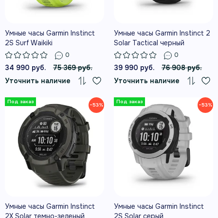
Умные часы Garmin Instinct
Умные часы Garmin Instinct 2
2S Surf Waikiki
Solar Tactical черный
0
0
34 990 руб.
75 369 руб.
39 990 руб.
76 908 руб.
Уточнить наличие
Уточнить наличие
−53%
−53%
Умные часы Garmin Instinct
Умные часы Garmin Instinct
2X Solar темно-зеленый
2S Solar серый