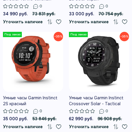
0
0
34 990 руб.
73 831 руб.
33 000 руб.
70 754 руб.
Уточнить наличие
Уточнить наличие
−35%
−35%
Умные часы Garmin Instinct
Умные часы Garmin Instinct
2S красный
Crossover Solar - Tactical
Edition, черный
0
0
35 000 руб.
53 846 руб.
62 990 руб.
96 908 руб.
Уточнить наличие
Уточнить наличие