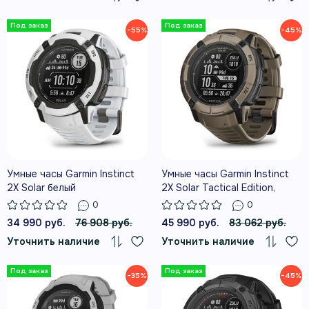
−55%
−45%
Умные часы Garmin Instinct
Умные часы Garmin Instinct
2X Solar белый
2X Solar Tactical Edition,
коричневый
0
0
34 990 руб.
76 908 руб.
45 990 руб.
83 062 руб.
Уточнить наличие
Уточнить наличие
−35%
−45%