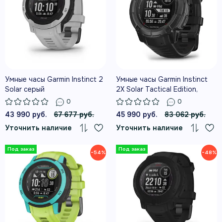
Умные часы Garmin Instinct 2
Умные часы Garmin Instinct
Solar серый
2X Solar Tactical Edition,
черный
0
0
43 990 руб.
67 677 руб.
45 990 руб.
83 062 руб.
Уточнить наличие
Уточнить наличие
−54%
−48%