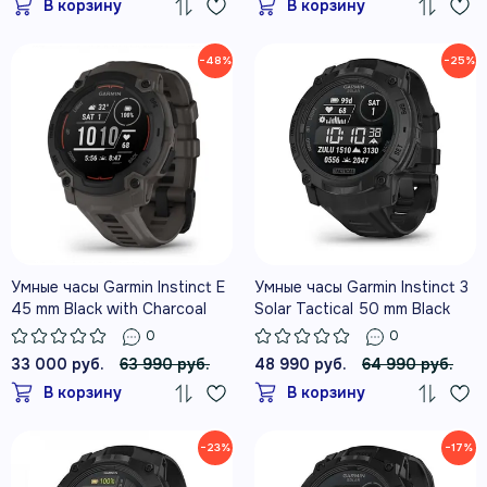
В корзину
В корзину
−48%
−25%
Умные часы Garmin Instinct E
Умные часы Garmin Instinct 3
45 mm Black with Charcoal
Solar Tactical 50 mm Black
Band
with black band
0
0
33 000 руб.
63 990 руб.
48 990 руб.
64 990 руб.
В корзину
В корзину
−23%
−17%