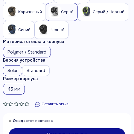
Коричневый
Серый
Серый / Черный
Синий
Черный
Материал стекла и корпуса
Polymer / Standard
Версия устройства
Solar
Standard
Размер корпуса
45 мм
Оставить отзыв