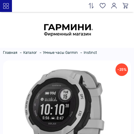
Главная
Каталог
Умные часы Garmin
Instinct
−35%