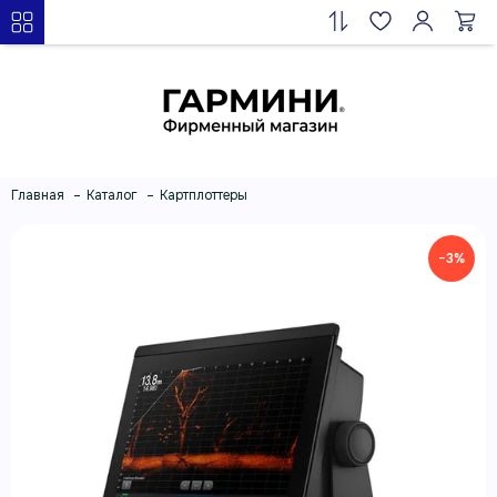
Главная
Каталог
Картплоттеры
−3%