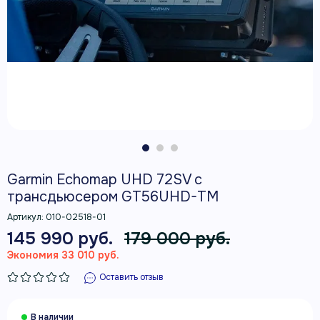
Garmin Echomap UHD 72SV с
трансдьюсером GT56UHD-TM
Артикул:
010-02518-01
145 990 руб.
179 000 руб.
Экономия 33 010 руб.
Оставить отзыв