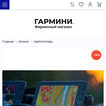
Главная
Каталог
Картплоттеры
−18%