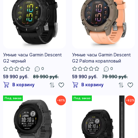
Умные часы Garmin Descent
Умные часы Garmin Descent
G2 черный
G2 Paloma коралловый
0
0
59 990 руб.
89 990 руб.
59 990 руб.
79 990 руб.
В корзину
В корзину
−61%
−62%