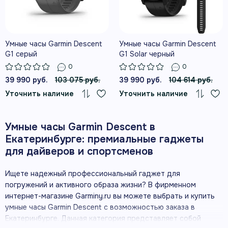
Умные часы Garmin Descent
Умные часы Garmin Descent
G1 серый
G1 Solar черный
0
0
39 990 руб.
103 075 руб.
39 990 руб.
104 614 руб.
Уточнить наличие
Уточнить наличие
Умные часы Garmin Descent в
Екатеринбурге: премиальные гаджеты
для дайверов и спортсменов
Ищете надежный профессиональный гаджет для
погружений и активного образа жизни? В фирменном
интернет-магазине Garminy.ru вы можете выбрать и купить
умные часы Garmin Descent с возможностью заказа в
Екатеринбурге. Данная категория представляет собой