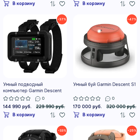
В корзину
В корзину
Descent T2
−37%
−47%
Умный подводный
Умный буй Garmin Descent S1
компьютер Garmin Descent
X50i
0
0
144 990 руб.
229 990 руб.
170 000 руб.
320 000 руб.
В корзину
В корзину
−33%
−25%