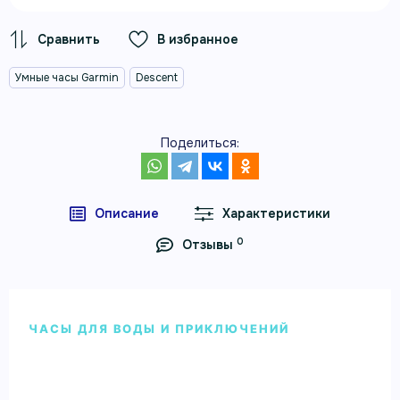
В избранное
Умные часы Garmin
Descent
Поделиться:
Описание
Характеристики
0
Отзывы
ЧАСЫ ДЛЯ ВОДЫ И ПРИКЛЮЧЕНИЙ
Умные часы Garmin Descent MK2I
титановые с DLC-покрытием и
черным ремешком