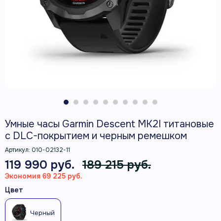
Умные часы Garmin Descent MK2I титановые
с DLC-покрытием и черным ремешком
Артикул:
010-02132-11
119 990 руб.
189 215 руб.
Экономия 69 225 руб.
Цвет
Черный