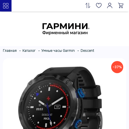
Главная
Каталог
Умные часы Garmin
Descent
−37%