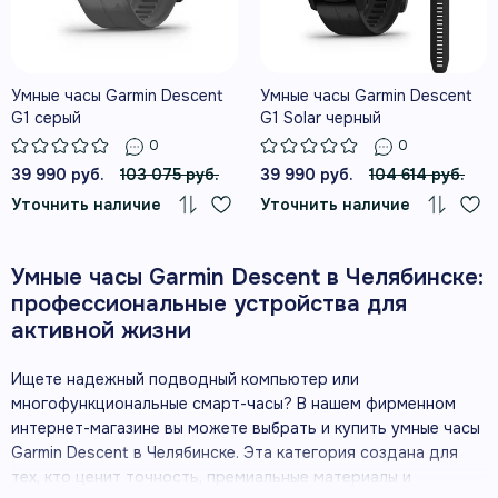
Умные часы Garmin Descent
Умные часы Garmin Descent
G1 серый
G1 Solar черный
0
0
39 990 руб.
103 075 руб.
39 990 руб.
104 614 руб.
Уточнить наличие
Уточнить наличие
Умные часы Garmin Descent в Челябинске:
профессиональные устройства для
активной жизни
Ищете надежный подводный компьютер или
многофункциональные смарт-часы? В нашем фирменном
интернет-магазине вы можете выбрать и купить умные часы
Garmin Descent в Челябинске. Эта категория создана для
тех, кто ценит точность, премиальные материалы и