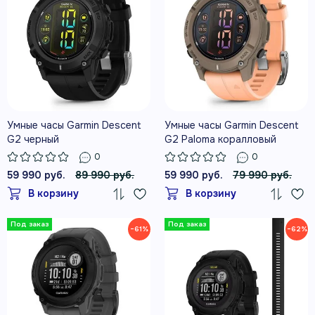
Умные часы Garmin Descent
Умные часы Garmin Descent
G2 черный
G2 Paloma коралловый
0
0
59 990 руб.
89 990 руб.
59 990 руб.
79 990 руб.
В корзину
В корзину
−61%
−62%