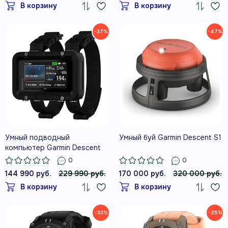
В корзину
В корзину
Descent T2
−37%
−47%
Умный подводный
Умный буй Garmin Descent S1
компьютер Garmin Descent
X50i
0
0
144 990 руб.
229 990 руб.
170 000 руб.
320 000 руб.
В корзину
В корзину
−33%
−25%