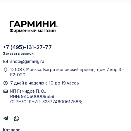
+7 (495)-131-27-77
Заказать звонок
shop@garminy.ru
121087, Москва, Багратионовский проезд, дом 7 кор 3 -
Е2-020
7 дней в неделю с 10 до 19 часов
ИП Гамидов П. О.,
ИНН: 940600009559;
ОГРН/ОГРНИП: 323774600617586;
Каталог