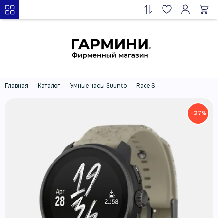
Главная
Каталог
Умные часы Suunto
Race S
−27%