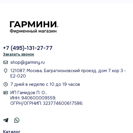
+7 (495)-131-27-77
Заказать звонок
shop@garminy.ru
121087, Москва, Багратионовский проезд, дом 7 кор 3 -
Е2-020
7 дней в неделю с 10 до 19 часов
ИП Гамидов П. О.,
ИНН: 940600009559;
ОГРН/ОГРНИП: 323774600617586;
Каталог