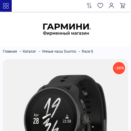
Главная
Каталог
Умные часы Suunto
Race S
−20%