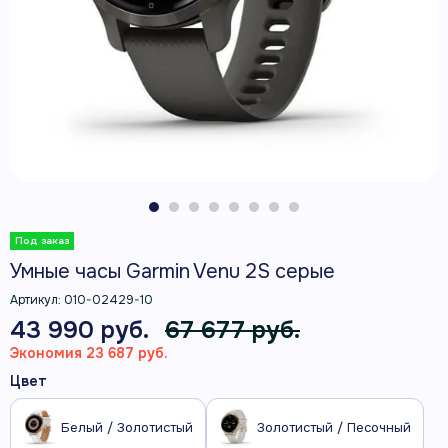
Умные часы Garmin Venu 2S серые
Артикул:
010-02429-10
43 990 руб.
67 677 руб.
Экономия 23 687 руб.
Цвет
Белый / Золотистый
Золотистый / Песочный