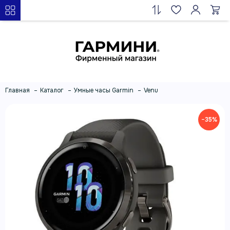
Главная
Каталог
Умные часы Garmin
Venu
−35%