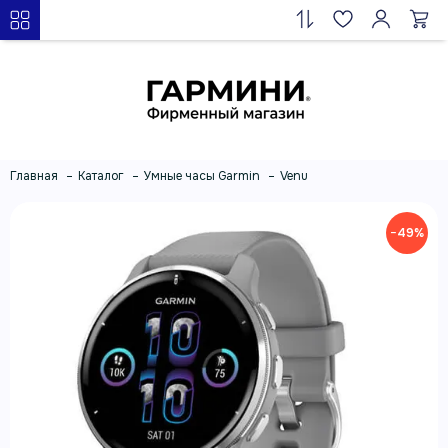
Главная
Каталог
Умные часы Garmin
Venu
−49%