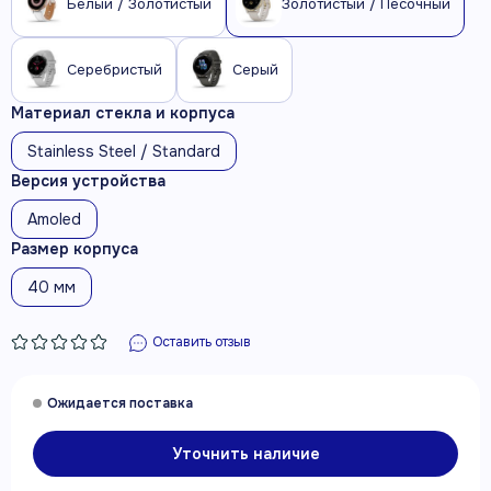
Белый / Золотистый
Золотистый / Песочный
Серебристый
Серый
Материал стекла и корпуса
Stainless Steel / Standard
Версия устройства
Amoled
Размер корпуса
40 мм
Оставить отзыв
Уточнить наличие