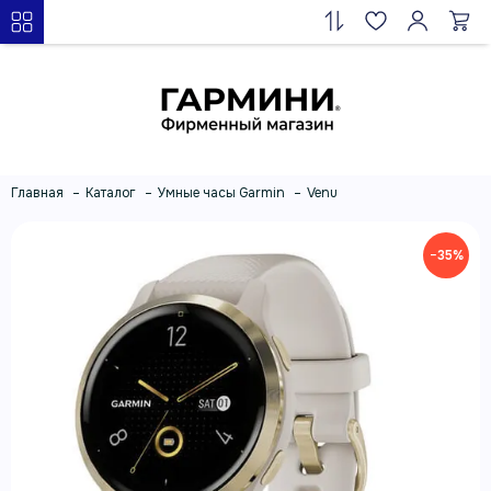
Главная
Каталог
Умные часы Garmin
Venu
−35%