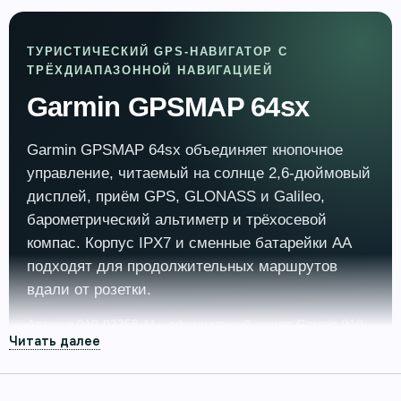
ТУРИСТИЧЕСКИЙ GPS-НАВИГАТОР С
ТРЁХДИАПАЗОННОЙ НАВИГАЦИЕЙ
Garmin GPSMAP 64sx
Garmin GPSMAP 64sx объединяет кнопочное
управление, читаемый на солнце 2,6-дюймовый
дисплей, приём GPS, GLONASS и Galileo,
барометрический альтиметр и трёхосевой
компас. Корпус IPX7 и сменные батарейки AA
подходят для продолжительных маршрутов
вдали от розетки.
Артикул 010-02258-11 · официальный номер Garmin 010-
02258-11