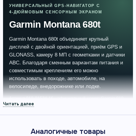
УНИВЕРСАЛЬНЫЙ GPS‑НАВИГАТОР С
4‑ДЮЙМОВЫМ СЕНСОРНЫМ ЭКРАНОМ
Garmin Montana 680t
Garmin Montana 680t объединяет крупный
дисплей с двойной ориентацией, приём GPS и
GLONASS, камеру 8 МП с геометками и датчики
ABC. Благодаря сменным вариантам питания и
совместимым креплениям его можно
использовать в походе, автомобиле, на
велосипеде, внедорожнике или лодке.
Артикул 010-01534-16 · официальный номер Garmin 010-
01534-16
Аналогичные товары
4″