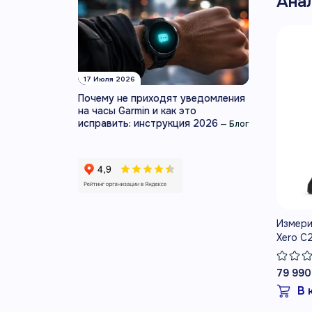
Ана
17 Июля 2026
Почему не приходят уведомления
на часы Garmin и как это
исправить: инструкция 2026
—
Блог
Измери
Xero C
79 990
В 