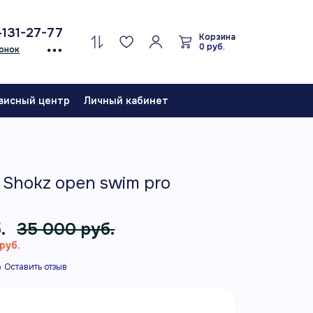
-131-27-77
Корзина
0 руб.
онок
висный центр
Личный кабинет
Shokz open swim pro
.
35 000 руб.
руб.
Оставить отзыв