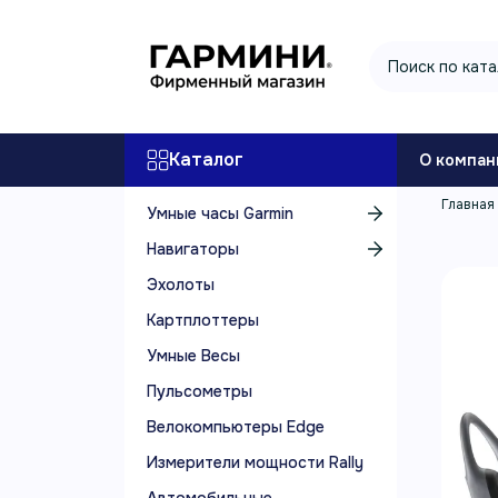
Каталог
О компан
Главная
Умные часы Garmin
Навигаторы
Эхолоты
Картплоттеры
Умные Весы
Пульсометры
Велокомпьютеры Edge
Измерители мощности Rally