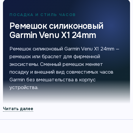
ПОСАДКА И СТИЛЬ ЧАСОВ
Ремешок силиконовый
Garmin Venu X1 24mm
Ремешок силиконовый Garmin Venu X1 24mm —
ремешок или браслет для фирменной
экосистемы. Сменный ремешок меняет
посадку и внешний вид совместимых часов
Garmin без вмешательства в корпус
устройства.
КОРОТКО О ТОВАРЕ
Главное перед покупкой