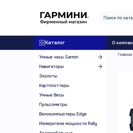
Каталог
О компан
Главная
Умные часы Garmin
Навигаторы
Эхолоты
Картплоттеры
Умные Весы
Пульсометры
Велокомпьютеры Edge
Измерители мощности Rally