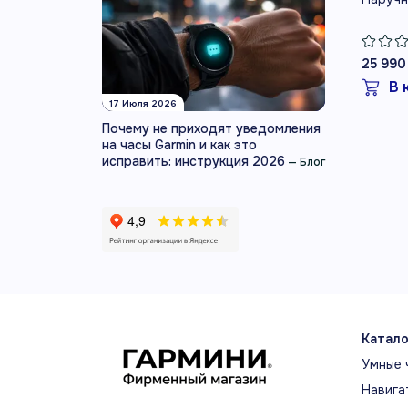
25 990
В 
17 Июля 2026
Почему не приходят уведомления
на часы Garmin и как это
исправить: инструкция 2026
—
Блог
Катало
Умные 
Навига