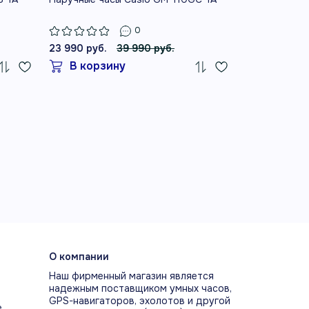
0
23 990 руб.
39 990 руб.
23 990 руб.
В корзину
В корз
О компании
Наш фирменный магазин является
надежным поставщиком умных часов,
GPS-навигаторов, эхолотов и другой
е