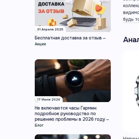
коллек
видимо
будь т
01 Апреля 2025
Бесплатная доставка за отзыв
Ана
—
Акции
17 Июля 2026
Не включаются часы Гармин:
подробное руководство по
решению проблемы в 2026 году
—
Блог
Наручн