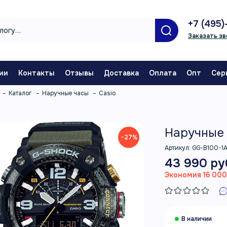
+7 (495)
Заказать зв
ии
Контакты
Отзывы
Доставка
Оплата
Опт
Сер
Каталог
Наручные часы
Casio
Наручные 
−27%
Артикул:
GG-B100-1
43 990 ру
Экономия 16 000