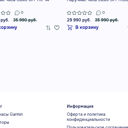
0
0
 руб.
35 990 руб.
29 990 руб.
35 990 руб.
корзину
В корзину
г
Информация
часы Garmin
Оферта и политика
конфиденциальности
торы
Пользовательское соглашени