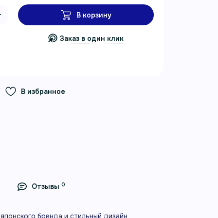
В корзину
Заказ в один клик
В избранное
0
Отзывы
 японского бренда и стильный дизайн