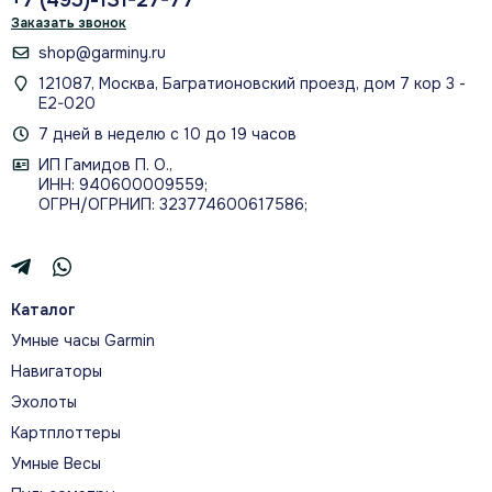
+7 (495)-131-27-77
Заказать звонок
shop@garminy.ru
121087, Москва, Багратионовский проезд, дом 7 кор 3 -
Е2-020
7 дней в неделю с 10 до 19 часов
ИП Гамидов П. О.,
ИНН: 940600009559;
ОГРН/ОГРНИП: 323774600617586;
Каталог
Умные часы Garmin
Навигаторы
Эхолоты
Картплоттеры
Умные Весы