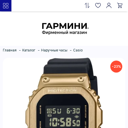
Главная
Каталог
Наручные часы
Casio
−23%