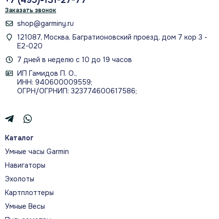
+7 (495)-131-27-77
Заказать звонок
shop@garminy.ru
121087, Москва, Багратионовский проезд, дом 7 кор 3 -
Е2-020
7 дней в неделю с 10 до 19 часов
ИП Гамидов П. О.,
ИНН: 940600009559;
ОГРН/ОГРНИП: 323774600617586;
Каталог
Умные часы Garmin
Навигаторы
Эхолоты
Картплоттеры
Умные Весы