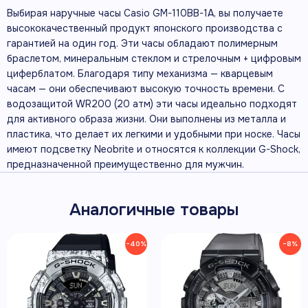
Выбирая наручные часы Casio GM-110BB-1A, вы получаете
высококачественный продукт японского производства с
гарантией на один год. Эти часы обладают полимерным
браслетом, минеральным стеклом и стрелочным + цифровым
циферблатом. Благодаря типу механизма — кварцевым
часам — они обеспечивают высокую точность времени. С
водозащитой WR200 (20 атм) эти часы идеально подходят
для активного образа жизни. Они выполнены из металла и
пластика, что делает их легкими и удобными при носке. Часы
имеют подсветку Neobrite и относятся к коллекции G-Shock,
предназначенной преимущественно для мужчин.
Аналогичные товары
−40%
−8%