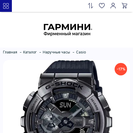
Главная
Каталог
Наручные часы
Casio
−17%