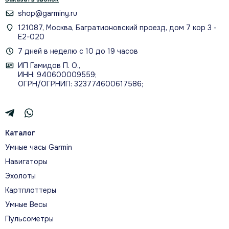
shop@garminy.ru
121087, Москва, Багратионовский проезд, дом 7 кор 3 -
Е2-020
7 дней в неделю с 10 до 19 часов
ИП Гамидов П. О.,
ИНН: 940600009559;
ОГРН/ОГРНИП: 323774600617586;
Каталог
Умные часы Garmin
Навигаторы
Эхолоты
Картплоттеры
Умные Весы
Пульсометры