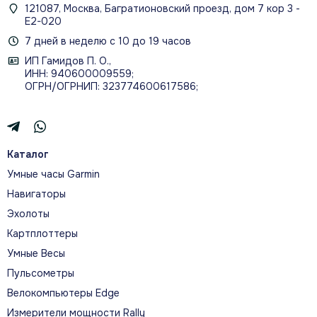
121087, Москва, Багратионовский проезд, дом 7 кор 3 -
Е2-020
7 дней в неделю с 10 до 19 часов
ИП Гамидов П. О.,
ИНН: 940600009559;
ОГРН/ОГРНИП: 323774600617586;
Каталог
Умные часы Garmin
Навигаторы
Эхолоты
Картплоттеры
Умные Весы
Пульсометры
Велокомпьютеры Edge
Измерители мощности Rally