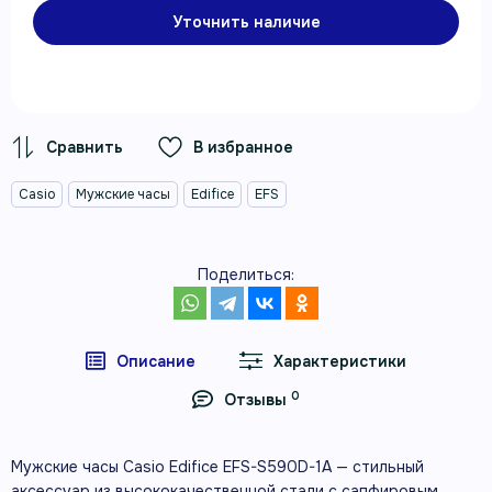
Уточнить наличие
В избранное
Casio
Мужские часы
Edifice
EFS
Поделиться:
Описание
Характеристики
0
Отзывы
Мужские часы Casio Edifice EFS-S590D-1A — стильный
аксессуар из высококачественной стали с сапфировым