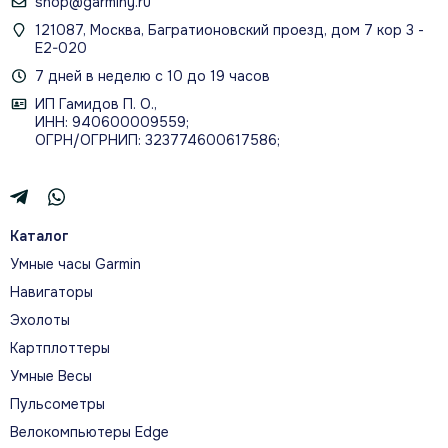
shop@garminy.ru
121087, Москва, Багратионовский проезд, дом 7 кор 3 -
Е2-020
7 дней в неделю с 10 до 19 часов
ИП Гамидов П. О.,
ИНН: 940600009559;
ОГРН/ОГРНИП: 323774600617586;
Каталог
Умные часы Garmin
Навигаторы
Эхолоты
Картплоттеры
Умные Весы
Пульсометры
Велокомпьютеры Edge