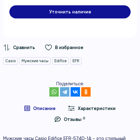
Уточнить наличие
В избранное
Casio
Мужские часы
Edifice
EFR
Поделиться:
Описание
Характеристики
0
Отзывы
Мужские часы Casio Edifice EFR-574D-1A – это стильный