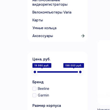
Автомобильные
видеорегистраторы
Велокомпьютеры Varia
Карты
Умные кольца
Аксессуары
Цена, руб.
19 990 руб.
198 000 руб.
Бренд
Beeline
Garmin
Размер корпуса
Навига