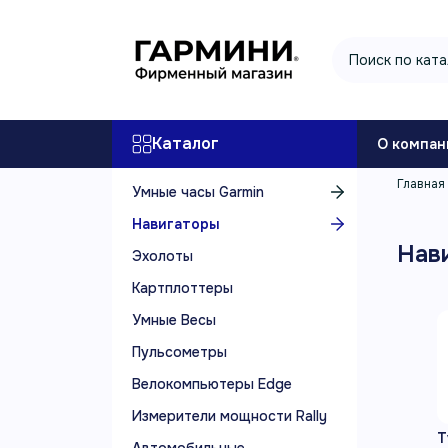
Каталог
О компан
Главная
Умные часы Garmin
Навигаторы
Нав
Эхолоты
Картплоттеры
Умные Весы
Пульсометры
Велокомпьютеры Edge
Измерители мощности Rally
Т