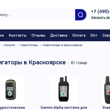
+7 (495)
Заказать зв
ии
Контакты
Отзывы
Доставка
Оплата
Опт
Сер
Каталог
Навигаторы
Навигаторы в Красноярске
игаторы в Красноярске
уристические
Garmin Alpha система для
Уни