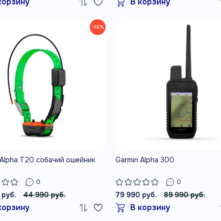
корзину
В корзину
−16%
 Alpha T20 собачий ошейник
Garmin Alpha 300
0
0
 руб.
44 990 руб.
79 990 руб.
89 990 руб.
корзину
В корзину