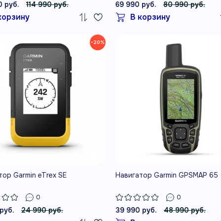
0 руб.
114 990 руб.
69 990 руб.
80 990 руб.
корзину
В корзину
−20%
тор Garmin eTrex SE
Навигатор Garmin GPSMAP 65
0
0
руб.
24 990 руб.
39 990 руб.
48 990 руб.