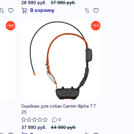
28 990 руб.
37 990 руб.
В корзину
−18%
−16%
Ошейник для собак Garmin Alpha TT
25
0
37 990 руб.
44 990 руб.