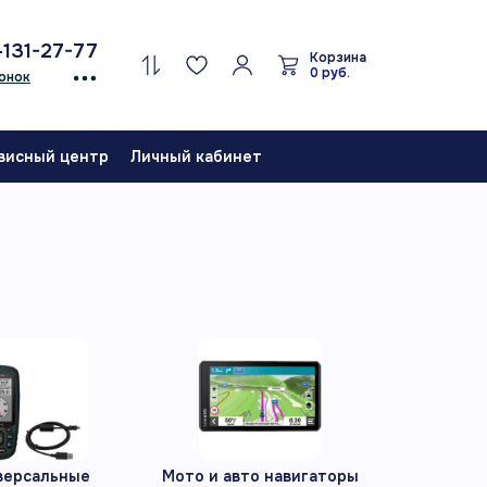
-131-27-77
Корзина
0 руб.
онок
висный центр
Личный кабинет
версальные
Мото и авто навигаторы