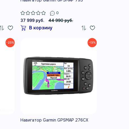
0
37 999 руб.
44 990 руб.
В корзину
−23%
−13%
Навигатор Garmin GPSMAP 276CX