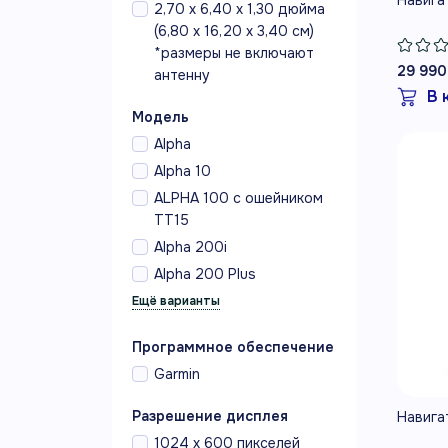
2,70 x 6,40 x 1,30 дюйма
(6,80 x 16,20 x 3,40 см)
*размеры не включают
29 990
антенну
В 
Модель
Alpha
Alpha 10
ALPHA 100 с ошейником
ТT15
Alpha 200i
Alpha 200 Plus
Программное обеспечение
Garmin
Разрешение дисплея
Навига
1024 х 600 пикселей