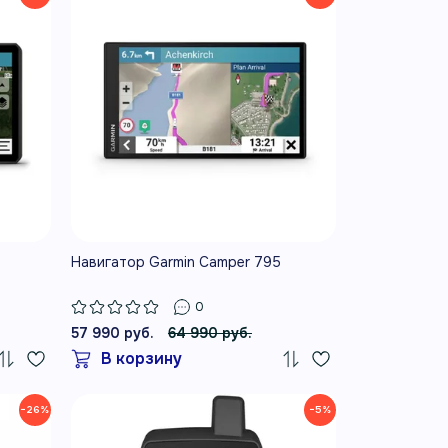
Навигатор Garmin Camper 795
0
57 990 руб.
64 990 руб.
В корзину
−26%
−5%