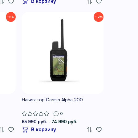
В корзину
−11%
−12%
Навигатор Garmin Alpha 200
0
65 990 руб.
74 990 руб.
В корзину