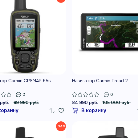
тор Garmin GPSMAP 65s
Навигатор Garmin Tread 2
0
0
 руб.
69 990 руб.
84 990 руб.
105 000 руб.
корзину
В корзину
−34%