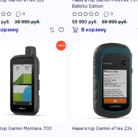
Ballistic Edition
0
0
 руб.
38 990 руб.
59 990 руб.
69 990 руб.
корзину
В корзину
−14%
тор Garmin Montana 700
Навигатор Garmin eTrex 22x