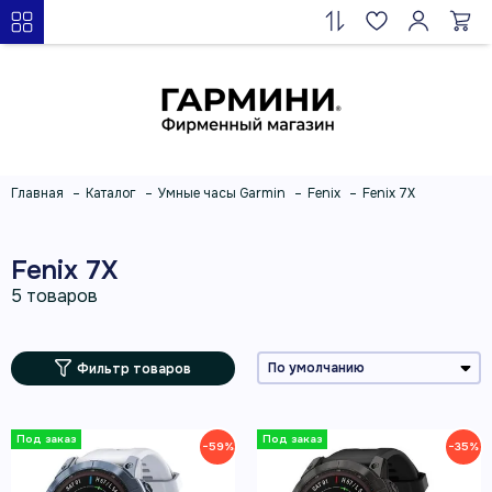
Главная
Каталог
Умные часы Garmin
Fenix
Fenix 7X
Fenix 7X
Фильтр товаров
−59%
−35%