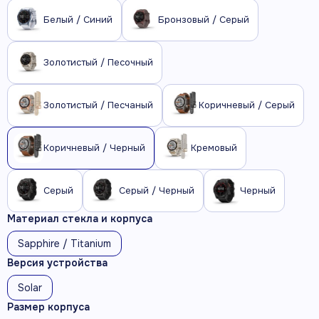
Белый / Синий
Бронзовый / Серый
Золотистый / Песочный
Золотистый / Песчаный
Коричневый / Серый
Коричневый / Черный
Кремовый
Серый
Серый / Черный
Черный
Материал стекла и корпуса
Sapphire / Titanium
Версия устройства
Solar
Размер корпуса