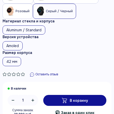
Розовый
Серый / Черный
Материал стекла и корпуса
Aluminum / Standard
Версия устройства
Amoled
Размер корпуса
42 мм
Оставить отзыв
В корзину
Сумма заказа:
Заказ в один клик