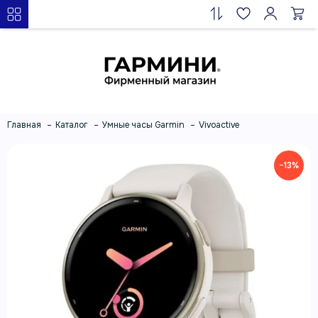
Главная
Каталог
Умные часы Garmin
Vivoactive
−13%