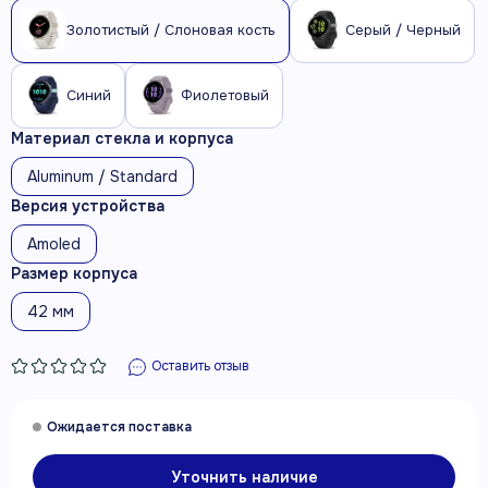
Золотистый / Слоновая кость
Серый / Черный
Синий
Фиолетовый
Материал стекла и корпуса
Aluminum / Standard
Версия устройства
Amoled
Размер корпуса
42 мм
Оставить отзыв
Уточнить наличие