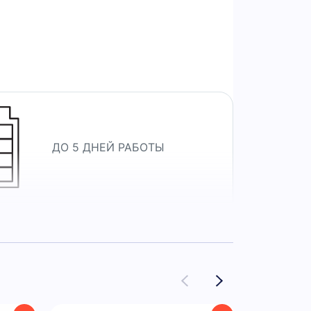
 силиконовым ремешком —
ивности.
ДО 5 ДНЕЙ РАБОТЫ
КРУГЛОСУТОЧНЫЙ
МОНИТОРИНГ ПУЛЬСА И
ПОКАЗАТЕЛЕЙ ЗДОРОВЬЯ