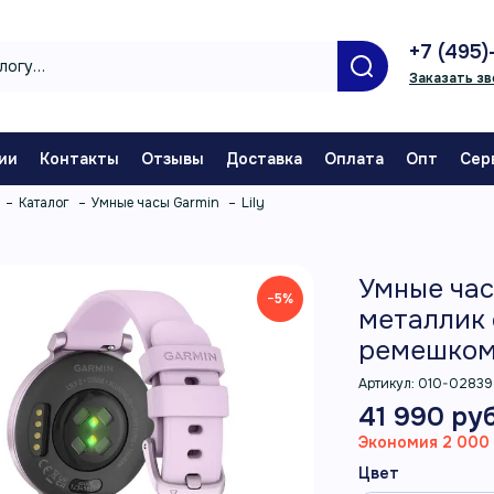
+7 (495)
Заказать зв
ии
Контакты
Отзывы
Доставка
Оплата
Опт
Сер
Каталог
Умные часы Garmin
Lily
Умные час
−5%
металлик
ремешко
Артикул:
010-02839
41 990 руб
Экономия 2 000 
Цвет