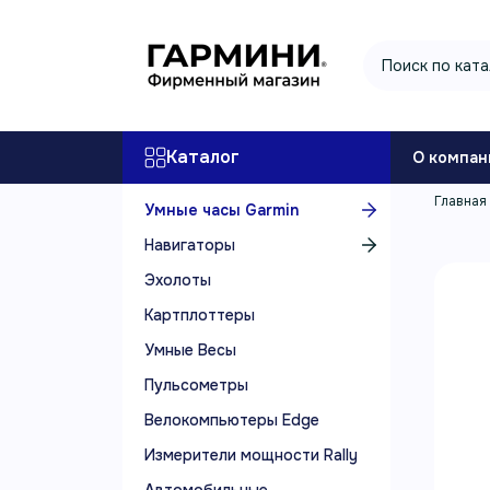
Каталог
О компан
Главная
Умные часы Garmin
Навигаторы
Эхолоты
Картплоттеры
Умные Весы
Пульсометры
Велокомпьютеры Edge
Измерители мощности Rally