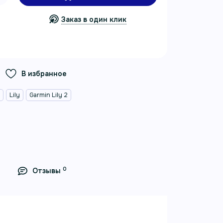
Заказ в один клик
В избранное
n
Lily
Garmin Lily 2
0
Отзывы
аллик с сиреневым