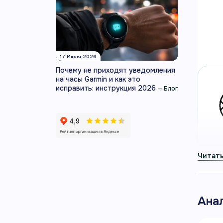
сил
Умные
смарт
Артику
17 Июля 2026
Почему не приходят уведомления
на часы Garmin и как это
исправить: инструкция 2026
—
Блог
Ана