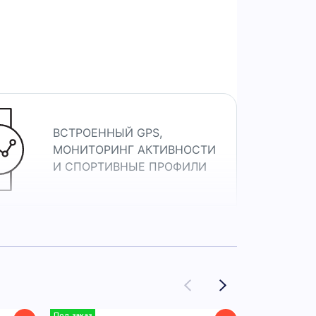
етовым ремешком — смарт-часы
ВСТРОЕННЫЙ GPS,
МОНИТОРИНГ АКТИВНОСТИ
И СПОРТИВНЫЕ ПРОФИЛИ
КОМПАКТНЫЕ СМАРТ-ЧАСЫ
С МЕТАЛЛИЧЕСКИМ
КОРПУСОМ И ДВУМЯ
КНОПКАМИ