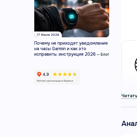
фио
Умные
Garmi
Артику
17 Июля 2026
Почему не приходят уведомления
на часы Garmin и как это
исправить: инструкция 2026
—
Блог
Ана