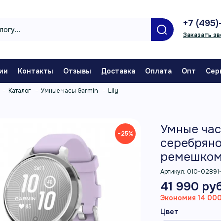
+7 (495)
Заказать зв
ии
Контакты
Отзывы
Доставка
Оплата
Опт
Сер
Каталог
Умные часы Garmin
Lily
Умные часы
−25%
серебряно
ремешко
Артикул:
010-02891
41 990 руб
Экономия 14 000
Цвет