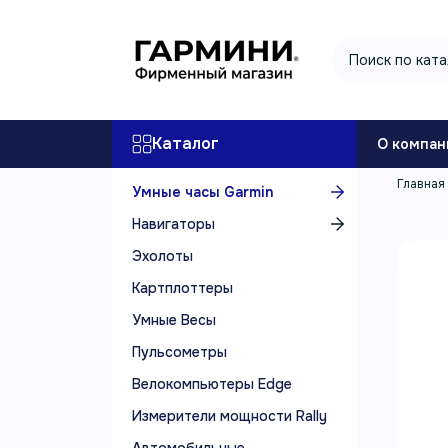
Каталог
О компан
Главная
Умные часы Garmin
Навигаторы
Эхолоты
Картплоттеры
Умные Весы
Пульсометры
Велокомпьютеры Edge
Измерители мощности Rally