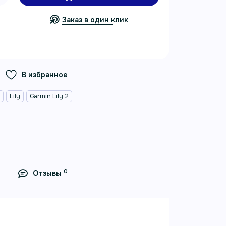
Заказ в один клик
В избранное
n
Lily
Garmin Lily 2
0
Отзывы
го цвета с