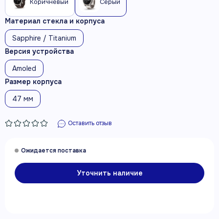
Коричневый
Серый
Материал стекла и корпуса
Sapphire / Titanium
Версия устройства
Amoled
Размер корпуса
47 мм
Оставить отзыв
Уточнить наличие