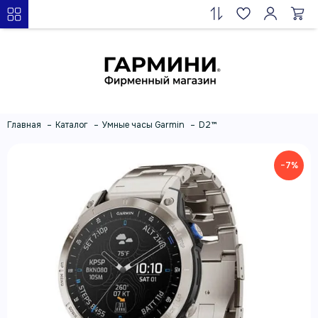
Главная
Каталог
Умные часы Garmin
D2™
−7%