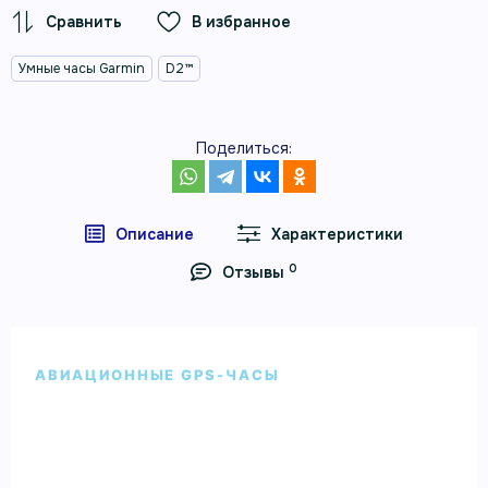
В избранное
Умные часы Garmin
D2™
Поделиться:
Описание
Характеристики
0
Отзывы
АВИАЦИОННЫЕ GPS-ЧАСЫ
Умные авиационные часы Garmin
D2™ Mach 1 с титановым
браслетом