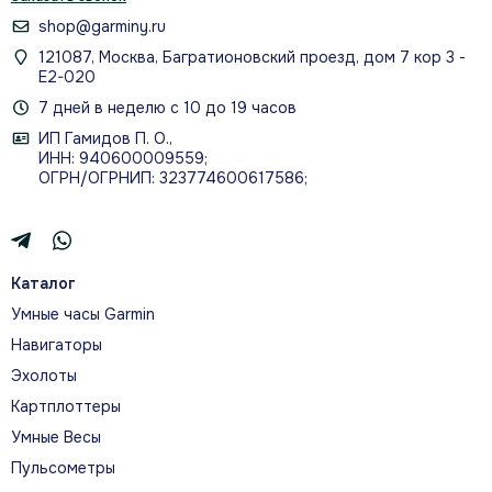
shop@garminy.ru
121087, Москва, Багратионовский проезд, дом 7 кор 3 -
Е2-020
7 дней в неделю с 10 до 19 часов
ИП Гамидов П. О.,
ИНН: 940600009559;
ОГРН/ОГРНИП: 323774600617586;
Каталог
Умные часы Garmin
Навигаторы
Эхолоты
Картплоттеры
Умные Весы
Пульсометры