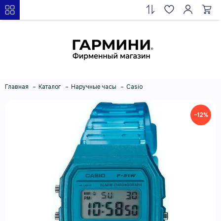
Главная
Каталог
Наручные часы
Casio
−12%