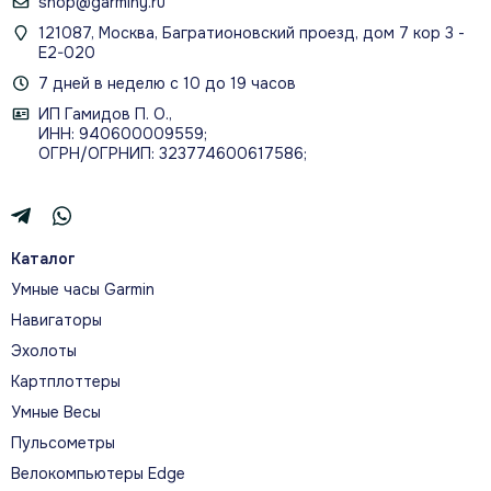
shop@garminy.ru
121087, Москва, Багратионовский проезд, дом 7 кор 3 -
Е2-020
7 дней в неделю с 10 до 19 часов
ИП Гамидов П. О.,
ИНН: 940600009559;
ОГРН/ОГРНИП: 323774600617586;
Каталог
Умные часы Garmin
Навигаторы
Эхолоты
Картплоттеры
Умные Весы
Пульсометры
Велокомпьютеры Edge