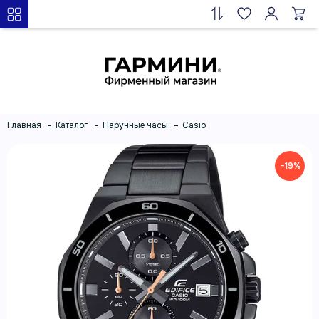
Главная
Каталог
Наручные часы
Casio
−19%