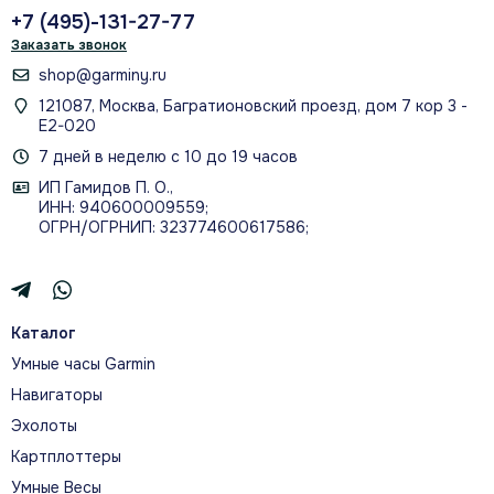
+7 (495)-131-27-77
Заказать звонок
shop@garminy.ru
121087, Москва, Багратионовский проезд, дом 7 кор 3 -
Е2-020
7 дней в неделю с 10 до 19 часов
ИП Гамидов П. О.,
ИНН: 940600009559;
ОГРН/ОГРНИП: 323774600617586;
Каталог
Умные часы Garmin
Навигаторы
Эхолоты
Картплоттеры
Умные Весы