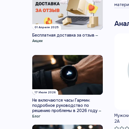
матери
Ана
01 Апреля 2025
Бесплатная доставка за отзыв
—
Акции
17 Июля 2026
Не включаются часы Гармин:
подробное руководство по
решению проблемы в 2026 году
—
Мужски
Блог
2A