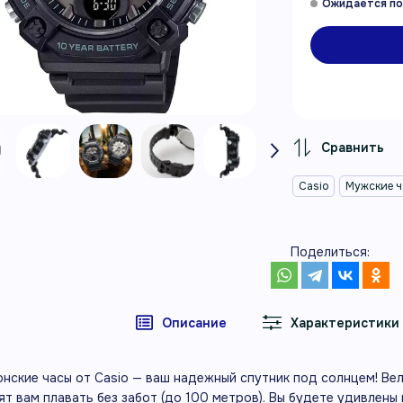
Casio
Мужские 
Поделиться:
Описание
Характеристики
онские часы от Casio — ваш надежный спутник под солнцем! В
ят вам плавать без забот (до 100 метров). Вы будете удивлен