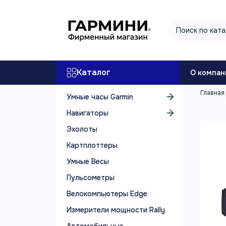
Каталог
О компан
Главная
Умные часы Garmin
Навигаторы
Эхолоты
Картплоттеры
Умные Весы
Пульсометры
Велокомпьютеры Edge
Измерители мощности Rally