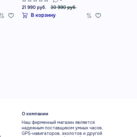
21 990 руб.
30 990 руб.
19 990 руб.
В корзину
В корз
О компании
Наш фирменный магазин является
надежным поставщиком умных часов,
GPS-навигаторов, эхолотов и другой
е