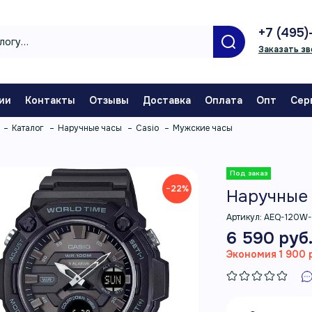
+7 (495)
Заказать зв
ии
Контакты
Отзывы
Доставка
Оплата
Опт
Сер
Каталог
Наручные часы
Casio
Мужские часы
−22%
Наручные 
Артикул:
AEQ-120W
6 590 руб
Экономия 1 900 