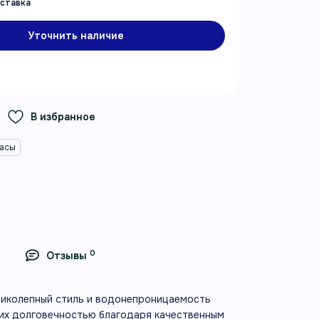
Уточнить наличие
В избранное
часы
0
Отзывы
еликолепный стиль и водонепроницаемость
ы их долговечностью благодаря качественным