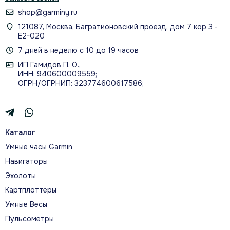
shop@garminy.ru
121087, Москва, Багратионовский проезд, дом 7 кор 3 -
Е2-020
7 дней в неделю с 10 до 19 часов
ИП Гамидов П. О.,
ИНН: 940600009559;
ОГРН/ОГРНИП: 323774600617586;
Каталог
Умные часы Garmin
Навигаторы
Эхолоты
Картплоттеры
Умные Весы
Пульсометры