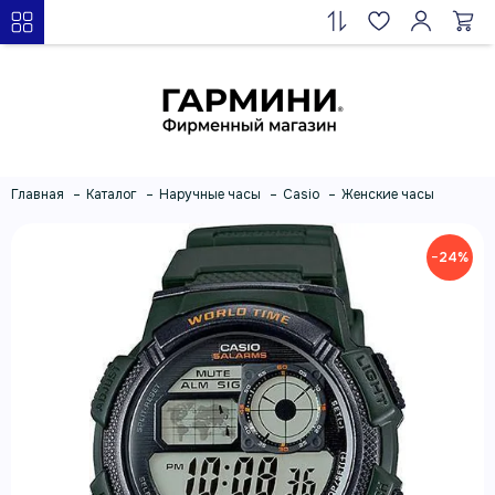
Главная
Каталог
Наручные часы
Casio
Женские часы
−24%