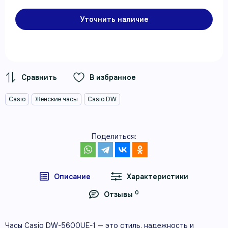
Уточнить наличие
В избранное
Casio
Женские часы
Casio DW
Поделиться:
Описание
Характеристики
0
Отзывы
Часы Casio DW-5600UE-1 — это стиль, надежность и