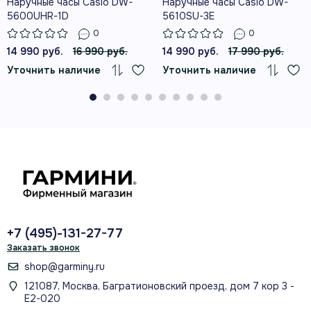
Наручные часы Casio DW-
Наручные часы Casio DW-
5600UHR-1D
5610SU-3E
0
0
14 990 руб.
16 990 руб.
14 990 руб.
17 990 руб.
Уточнить наличие
Уточнить наличие
+7 (495)-131-27-77
Заказать звонок
shop@garminy.ru
121087, Москва, Багратионовский проезд, дом 7 кор 3 -
Е2-020