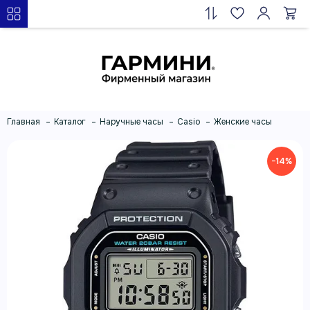
Главная
Каталог
Наручные часы
Casio
Женские часы
−14%