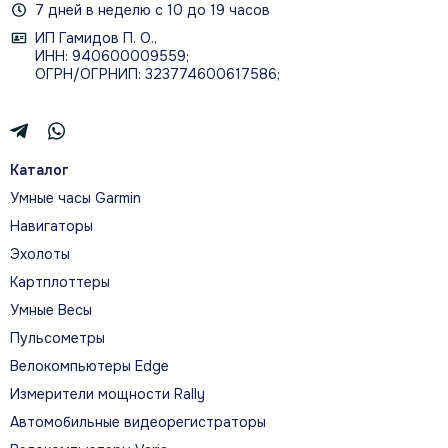
7 дней в неделю с 10 до 19 часов
ИП Гамидов П. О.,
ИНН: 940600009559;
ОГРН/ОГРНИП: 323774600617586;
Каталог
Умные часы Garmin
Навигаторы
Эхолоты
Картплоттеры
Умные Весы
Пульсометры
Велокомпьютеры Edge
Измерители мощности Rally
Автомобильные видеорегистраторы