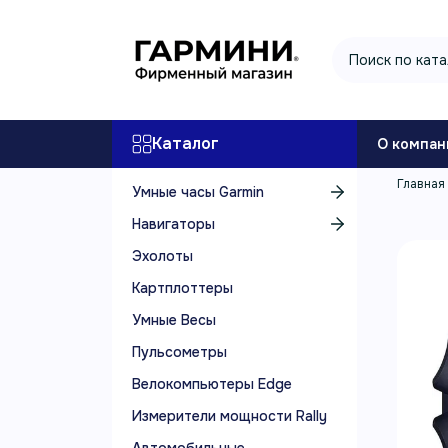
Каталог
О компан
Главная
Умные часы Garmin
Навигаторы
Эхолоты
Картплоттеры
Умные Весы
Пульсометры
Велокомпьютеры Edge
Измерители мощности Rally