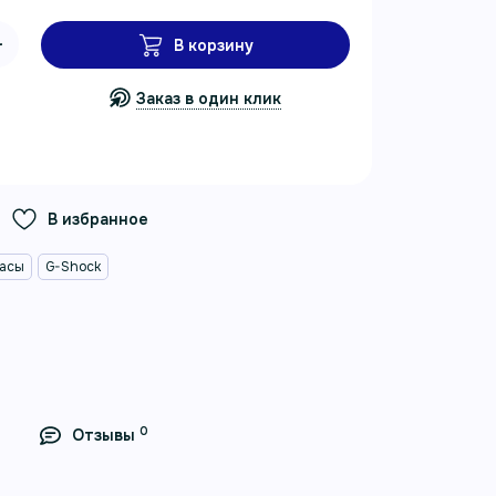
В корзину
Заказ в один клик
В избранное
часы
G-Shock
0
Отзывы