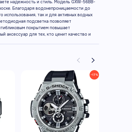
чаете надежность и стиль. Модель GXW-56BB-
 носке. Благодаря водонепроницаемости до
о использования, так и для активных водных
светодиодная подсветка позволяет
антибликовым покрытием повышает
й аксессуар для тех, кто ценит качество и
−17%