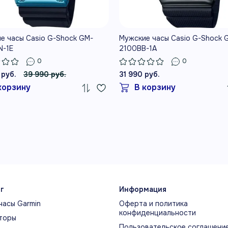
е часы Casio G-Shock GM-
Мужские часы Casio G-Shock 
N-1E
2100BB-1A
0
0
 руб.
39 990 руб.
31 990 руб.
корзину
В корзину
г
Информация
часы Garmin
Оферта и политика
конфиденциальности
торы
Пользовательское соглашени