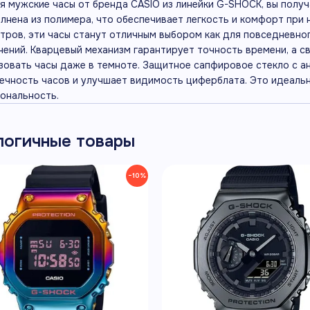
я мужские часы от бренда CASIO из линейки G-SHOCK, вы полу
олнена из полимера, что обеспечивает легкость и комфорт при
тров, эти часы станут отличным выбором как для повседневног
чений. Кварцевый механизм гарантирует точность времени, а 
зовать часы даже в темноте. Защитное сапфировое стекло с 
ечность часов и улучшает видимость циферблата. Это идеальны
ональность.
логичные товары
−10%