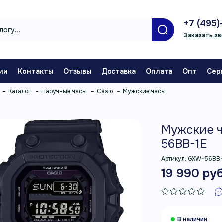
+7 (495)
Заказать зв
ии
Контакты
Отзывы
Доставка
Оплата
Опт
Сер
Каталог
Наручные часы
Casio
Мужские часы
Мужские ч
56BB-1E
Артикул:
GXW-56BB-
19 990 руб