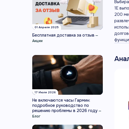
Выбира
1E вып
200 ме
развле
исполь
01 Апреля 2025
долгов
Бесплатная доставка за отзыв
—
функци
Акции
Ана
17 Июля 2026
Не включаются часы Гармин:
подробное руководство по
решению проблемы в 2026 году
—
Блог