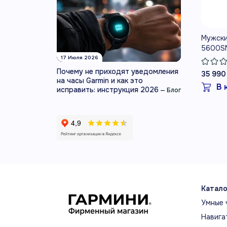
Мужски
5600S
17 Июля 2026
Почему не приходят уведомления
35 990
на часы Garmin и как это
В 
исправить: инструкция 2026
—
Блог
Катало
Умные 
Навига