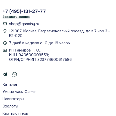
+7 (495)-131-27-77
Заказать звонок
shop@garminy.ru
121087, Москва, Багратионовский проезд, дом 7 кор 3 -
Е2-020
7 дней в неделю с 10 до 19 часов
ИП Гамидов П. О.,
ИНН: 940600009559;
ОГРН/ОГРНИП: 323774600617586;
Каталог
Умные часы Garmin
Навигаторы
Эхолоты
Картплоттеры