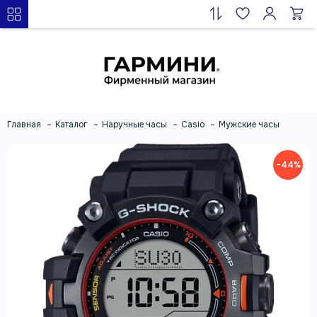
Главная
Каталог
Наручные часы
Casio
Мужские часы
−44%