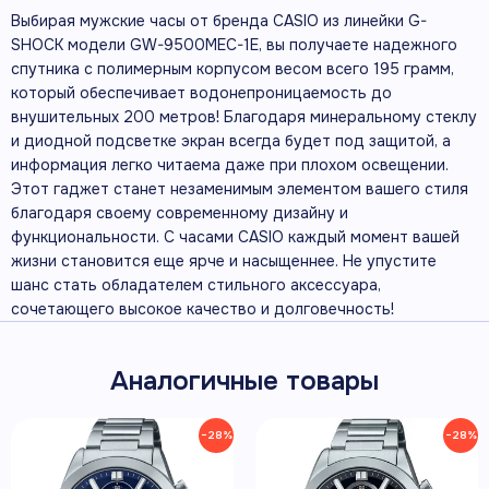
Выбирая мужские часы от бренда CASIO из линейки G-
SHOCK модели GW-9500MEC-1E, вы получаете надежного
спутника с полимерным корпусом весом всего 195 грамм,
который обеспечивает водонепроницаемость до
внушительных 200 метров! Благодаря минеральному стеклу
и диодной подсветке экран всегда будет под защитой, а
информация легко читаема даже при плохом освещении.
Этот гаджет станет незаменимым элементом вашего стиля
благодаря своему современному дизайну и
функциональности. С часами CASIO каждый момент вашей
жизни становится еще ярче и насыщеннее. Не упустите
шанс стать обладателем стильного аксессуара,
сочетающего высокое качество и долговечность!
Аналогичные товары
−28%
−28%