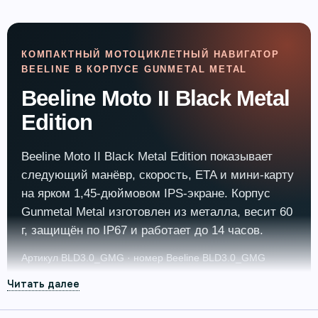
КОМПАКТНЫЙ МОТОЦИКЛЕТНЫЙ НАВИГАТОР
BEELINE В КОРПУСЕ GUNMETAL METAL
Beeline Moto II Black Metal
Edition
Beeline Moto II Black Metal Edition показывает
следующий манёвр, скорость, ETA и мини‑карту
на ярком 1,45‑дюймовом IPS‑экране. Корпус
Gunmetal Metal изготовлен из металла, весит 60
г, защищён по IP67 и работает до 14 часов.
Артикул BLD3.0_GMG · номер Beeline BLD3.0_GMG