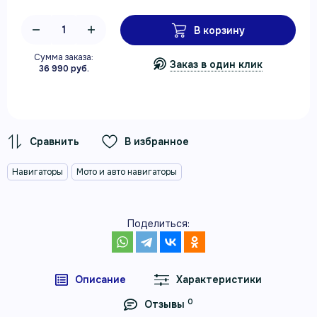
В корзину
Сумма заказа:
Заказ в один клик
36 990 руб.
В избранное
Навигаторы
Мото и авто навигаторы
Поделиться:
Описание
Характеристики
0
Отзывы