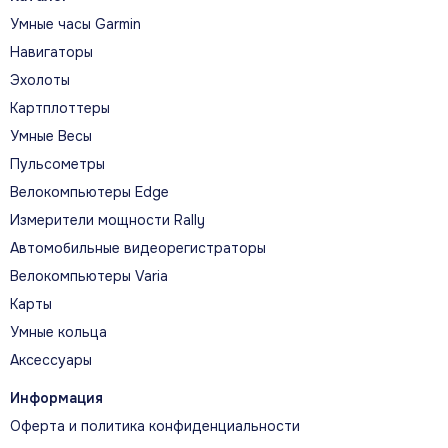
Умные часы Garmin
Навигаторы
Эхолоты
Картплоттеры
Умные Весы
Пульсометры
Велокомпьютеры Edge
Измерители мощности Rally
Автомобильные видеорегистраторы
Велокомпьютеры Varia
Пульс в реальном времени
Карты
Точные данные передаются на
Умные кольца
совместимые часы, велокомпьютеры,
Аксессуары
фитнес-оборудование и приложения по
ANT и Bluetooth Low Energy.
Информация
Оферта и политика конфиденциальности