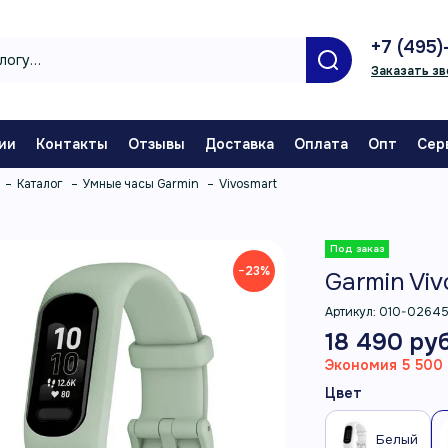
+7 (495)
Заказать зв
ии
Контакты
Отзывы
Доставка
Оплата
Опт
Сер
Каталог
Умные часы Garmin
Vivosmart
−23%
Garmin Vi
Артикул:
010-02645
18 490 руб
Экономия 5 500 
Цвет
Белый