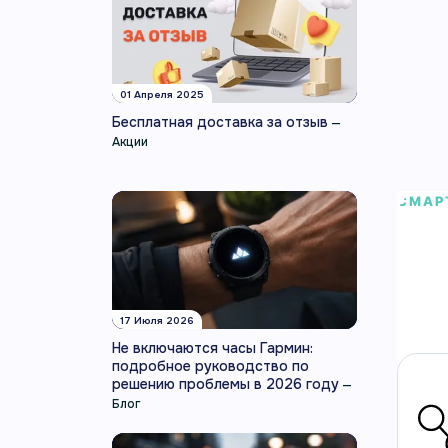
01 Апреля 2025
Бесплатная доставка за отзыв
—
Акции
СМАР
Garm
Garmi
актив
17 Июля 2026
Артику
Не включаются часы Гармин:
подробное руководство по
решению проблемы в 2026 году
—
Блог