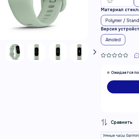
Материал стекла
Polymer / Stan
Версия устройс
Amoled
Умные часы Garmi