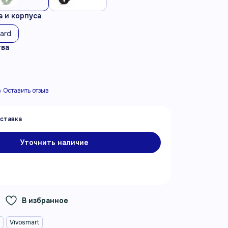
 и корпуса
dard
тва
Оставить отзыв
Уточнить наличие
В избранное
n
Vivosmart