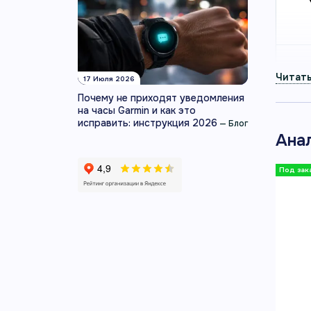
17 Июля 2026
Почему не приходят уведомления
на часы Garmin и как это
исправить: инструкция 2026
—
Блог
Ана
О МО
ЗДО