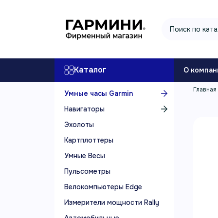
Каталог
О компан
Главная
Умные часы Garmin
Навигаторы
Эхолоты
Картплоттеры
Умные Весы
Пульсометры
Велокомпьютеры Edge
Измерители мощности Rally