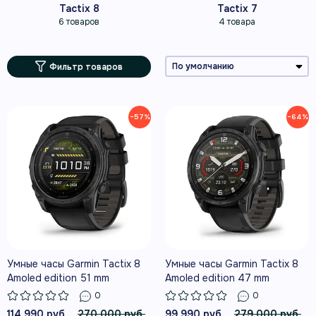
Tactix 8
Tactix 7
6 товаров
4 товара
Фильтр товаров
−57%
−64%
Умные часы Garmin Tactix 8
Умные часы Garmin Tactix 8
Amoled edition 51 mm
Amoled edition 47 mm
0
0
114 990 руб.
270 000 руб.
99 990 руб.
279 000 руб.