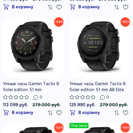
В корзину
В корзину
−59%
−55%
Умные часы Garmin Tactix 8
Умные часы Garmin Tactix 8
Solar edition 51 mm
Solar edition 51 mm AB Elite
0
0
113 099 руб.
279 000 руб.
125 990 руб.
279 000 руб.
В корзину
В корзину
−52%
−50%